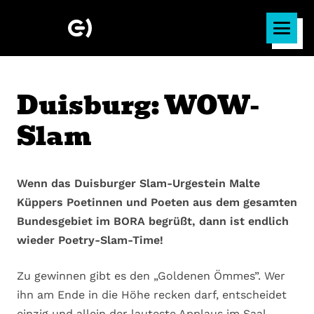
Duisburg: WOW-
Slam
Wenn das Duisburger Slam-Urgestein Malte
Küppers Poetinnen und Poeten aus dem gesamten
Bundesgebiet im BORA begrüßt, dann ist endlich
wieder Poetry-Slam-Time!
Zu gewinnen gibt es den „Goldenen Ömmes”. Wer
ihn am Ende in die Höhe recken darf, entscheidet
einzig und allein der lauteste Applaus im Saal.