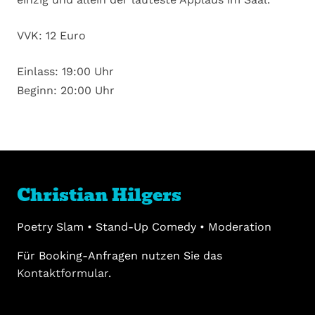
VVK: 12 Euro
Einlass: 19:00 Uhr
Beginn: 20:00 Uhr
Christian Hilgers
Poetry Slam • Stand-Up Comedy • Moderation
Für Booking-Anfragen nutzen Sie das
Kontaktformular
.