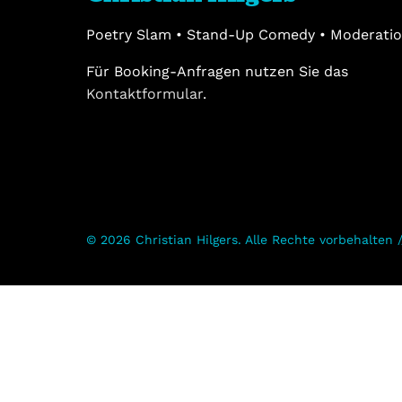
Poetry Slam • Stand-Up Comedy • Moderati
Für Booking-Anfragen nutzen Sie das
Kontaktformular
.
© 2026 Christian Hilgers. Alle Rechte vorbehalten 