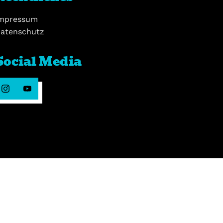
mpressum
atenschutz
Social Media