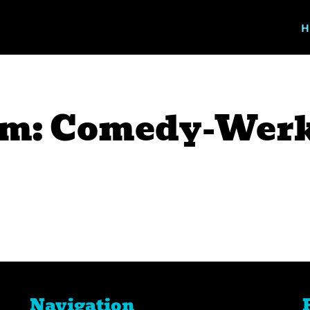
H
m: Comedy-Werk
Navigation